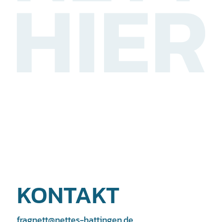
KONTAKT
fragnett@nettes-hattingen.de