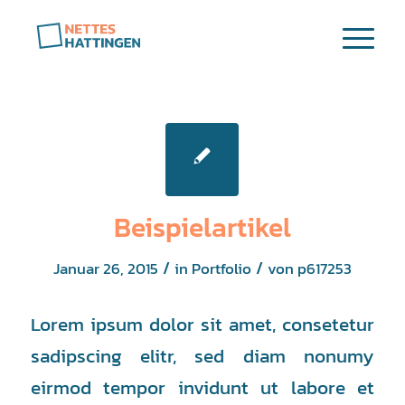
Beispielartikel
/
/
Januar 26, 2015
in
Portfolio
von
p617253
Lorem ipsum dolor sit amet, consetetur
sadipscing elitr, sed diam nonumy
eirmod tempor invidunt ut labore et