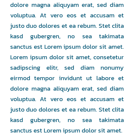
dolore magna aliquyam erat, sed diam
voluptua. At vero eos et accusam et
justo duo dolores et ea rebum. Stet clita
kasd gubergren, no sea takimata
sanctus est Lorem ipsum dolor sit amet.
Lorem ipsum dolor sit amet, consetetur
sadipscing elitr, sed diam nonumy
eirmod tempor invidunt ut labore et
dolore magna aliquyam erat, sed diam
voluptua. At vero eos et accusam et
justo duo dolores et ea rebum. Stet clita
kasd gubergren, no sea takimata
sanctus est Lorem ipsum dolor sit amet.